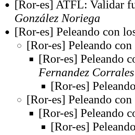
[Ror-es] ATFL: Validar fu
González Noriega
[Ror-es] Peleando con lo
[Ror-es] Peleando con 
[Ror-es] Peleando c
Fernandez Corrales
[Ror-es] Peleando
[Ror-es] Peleando con 
[Ror-es] Peleando c
[Ror-es] Peleando