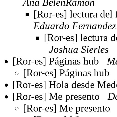
Ana BelénRamón
[Ror-es] lectura del
Eduardo Fernandez
[Ror-es] lectura d
Joshua Sierles
[Ror-es] Páginas hub
Ma
[Ror-es] Páginas hub
[Ror-es] Hola desde Med
[Ror-es] Me presento
D
[Ror-es] Me presento