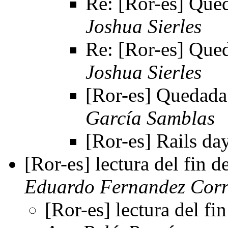
Re: [Ror-es] Que
Joshua Sierles
Re: [Ror-es] Que
Joshua Sierles
[Ror-es] Quedada
García Samblas
[Ror-es] Rails da
[Ror-es] lectura del fin 
Eduardo Fernandez Corr
[Ror-es] lectura del fi