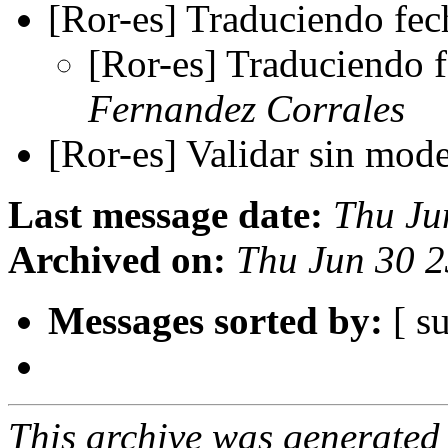
[Ror-es] Traduciendo fec
[Ror-es] Traduciendo f
Fernandez Corrales
[Ror-es] Validar sin mod
Last message date:
Thu Ju
Archived on:
Thu Jun 30 
Messages sorted by:
[ su
This archive was generated