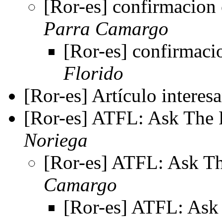
[Ror-es] confirmacion
Parra Camargo
[Ror-es] confirmac
Florido
[Ror-es] Artículo interes
[Ror-es] ATFL: Ask The
Noriega
[Ror-es] ATFL: Ask T
Camargo
[Ror-es] ATFL: Ask