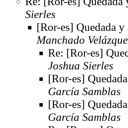
Re: [Ror-es] Quedada 
Sierles
[Ror-es] Quedada y
Manchado Velázque
Re: [Ror-es] Que
Joshua Sierles
[Ror-es] Quedada
García Samblas
[Ror-es] Quedada
García Samblas