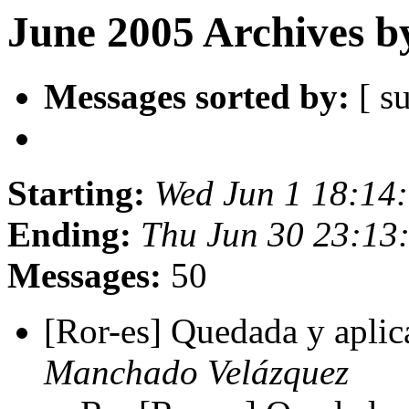
June 2005 Archives b
Messages sorted by:
[ su
Starting:
Wed Jun 1 18:14
Ending:
Thu Jun 30 23:1
Messages:
50
[Ror-es] Quedada y apli
Manchado Velázquez