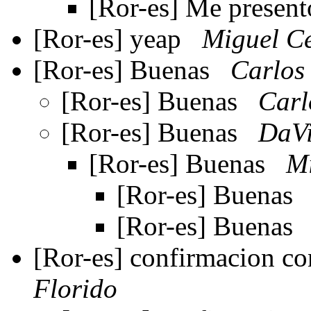
[Ror-es] Me presen
[Ror-es] yeap
Miguel Ce
[Ror-es] Buenas
Carlos
[Ror-es] Buenas
Carl
[Ror-es] Buenas
DaVi
[Ror-es] Buenas
Mi
[Ror-es] Buenas
[Ror-es] Buenas
[Ror-es] confirmacion c
Florido