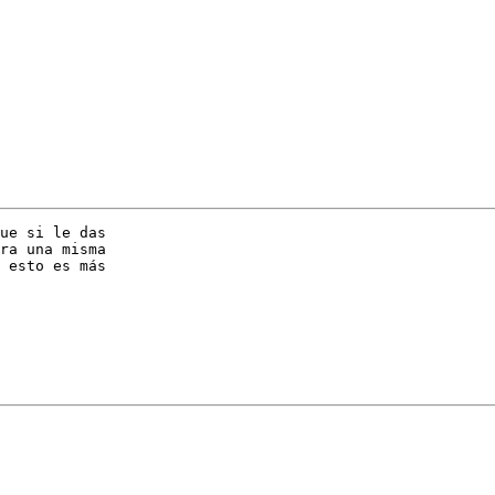
ue si le das

ra una misma

 esto es más
