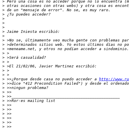
>
>
>
>
>
>
>
>
>
>
>
>
>
>
>
>
>
>
>
 >>¿Porque desde casa no puedo acceder a 
http://www.ru
>
>
>
>
>
>
>
>
>
>
>