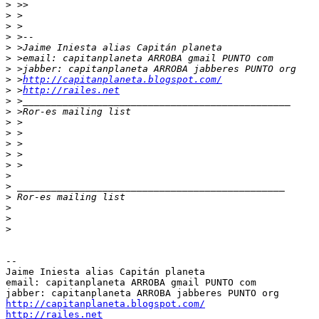
>
>
>
>
>
>
>
>
 >
http://capitanplaneta.blogspot.com/
>
 >
http://railes.net
>
>
>
>
>
>
>
>
>
>
>
>
>
--

Jaime Iniesta alias Capitán planeta

email: capitanplaneta ARROBA gmail PUNTO com

http://capitanplaneta.blogspot.com/
http://railes.net