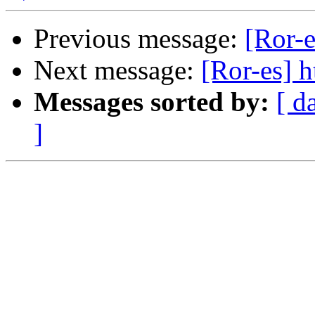
Previous message:
[Ror-e
Next message:
[Ror-es] h
Messages sorted by:
[ d
]