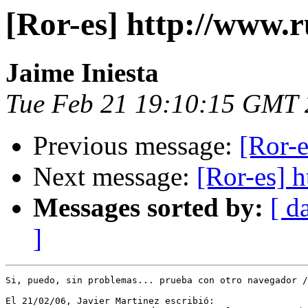
[Ror-es] http://www.r
Jaime Iniesta
Tue Feb 21 19:10:15 GMT
Previous message:
[Ror-e
Next message:
[Ror-es] h
Messages sorted by:
[ d
]
Si, puedo, sin problemas... prueba con otro navegador /
El 21/02/06, Javier Martinez escribió:
