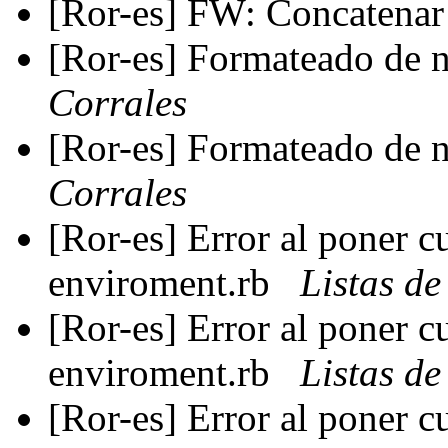
[Ror-es] FW: Concatenar
[Ror-es] Formateado de
Corrales
[Ror-es] Formateado de
Corrales
[Ror-es] Error al poner c
enviroment.rb
Listas de
[Ror-es] Error al poner c
enviroment.rb
Listas de
[Ror-es] Error al poner c