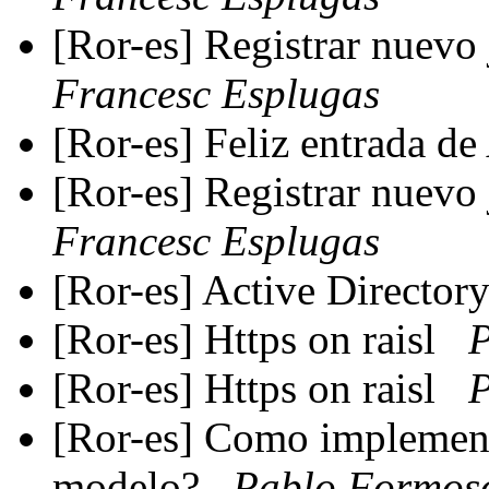
[Ror-es] Registrar nuevo
Francesc Esplugas
[Ror-es] Feliz entrada d
[Ror-es] Registrar nuevo
Francesc Esplugas
[Ror-es] Active Director
[Ror-es] Https on raisl
P
[Ror-es] Https on raisl
P
[Ror-es] Como implement
modelo?
Pablo Formos