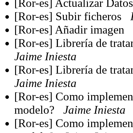
[Ror-es] Actualizar Dato
[Ror-es] Subir ficheros
[Ror-es] Añadir imagen
[Ror-es] Librería de trat
Jaime Iniesta
[Ror-es] Librería de trat
Jaime Iniesta
[Ror-es] Como implement
modelo?
Jaime Iniesta
[Ror-es] Como implement