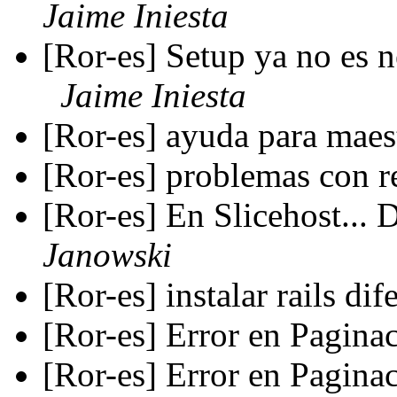
Jaime Iniesta
[Ror-es] Setup ya no es n
Jaime Iniesta
[Ror-es] ayuda para maes
[Ror-es] problemas con r
[Ror-es] En Slicehost...
Janowski
[Ror-es] instalar rails dif
[Ror-es] Error en Pagina
[Ror-es] Error en Pagina