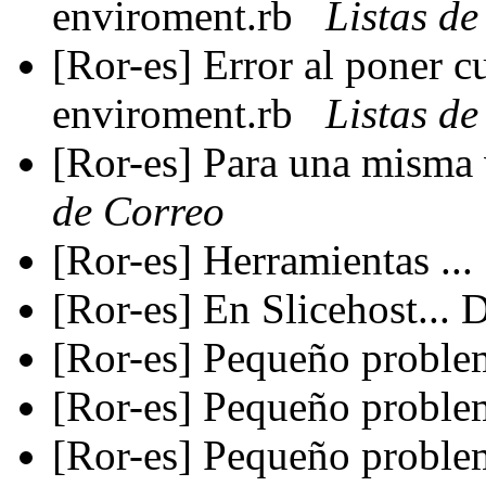
enviroment.rb
Listas de
[Ror-es] Error al poner c
enviroment.rb
Listas de
[Ror-es] Para una misma 
de Correo
[Ror-es] Herramientas ...
[Ror-es] En Slicehost...
[Ror-es] Pequeño proble
[Ror-es] Pequeño proble
[Ror-es] Pequeño proble