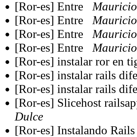
[Ror-es] Entre
Mauricio
[Ror-es] Entre
Mauricio
[Ror-es] Entre
Mauricio
[Ror-es] Entre
Mauricio
[Ror-es] instalar ror en t
[Ror-es] instalar rails dif
[Ror-es] instalar rails dif
[Ror-es] Slicehost railsa
Dulce
[Ror-es] Instalando Rail