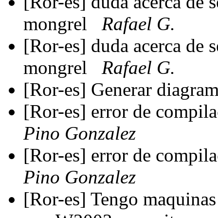
[Ror-es] duda acerca de s
mongrel
Rafael G.
[Ror-es] duda acerca de s
mongrel
Rafael G.
[Ror-es] Generar diagram
[Ror-es] error de compil
Pino Gonzalez
[Ror-es] error de compil
Pino Gonzalez
[Ror-es] Tengo maquinas