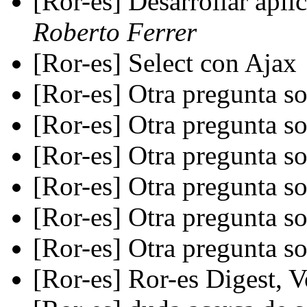
[Ror-es] Desarrollar apli
Roberto Ferrer
[Ror-es] Select con Ajax
[Ror-es] Otra pregunta s
[Ror-es] Otra pregunta s
[Ror-es] Otra pregunta s
[Ror-es] Otra pregunta s
[Ror-es] Otra pregunta s
[Ror-es] Otra pregunta s
[Ror-es] Ror-es Digest, V