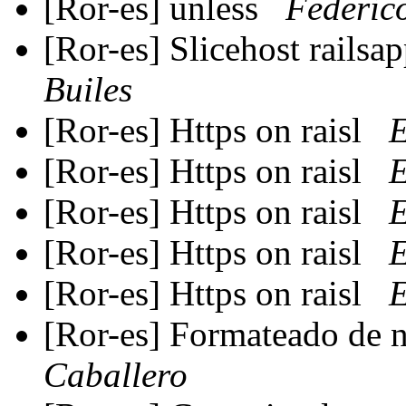
[Ror-es] unless
Federico
[Ror-es] Slicehost railsa
Builes
[Ror-es] Https on raisl
E
[Ror-es] Https on raisl
E
[Ror-es] Https on raisl
E
[Ror-es] Https on raisl
E
[Ror-es] Https on raisl
E
[Ror-es] Formateado de
Caballero