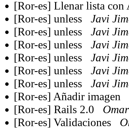
[Ror-es] Llenar lista con
[Ror-es] unless
Javi Ji
[Ror-es] unless
Javi Ji
[Ror-es] unless
Javi Ji
[Ror-es] unless
Javi Ji
[Ror-es] unless
Javi Ji
[Ror-es] unless
Javi Ji
[Ror-es] Añadir imagen
[Ror-es] Rails 2.0
Omar
[Ror-es] Validaciones
O