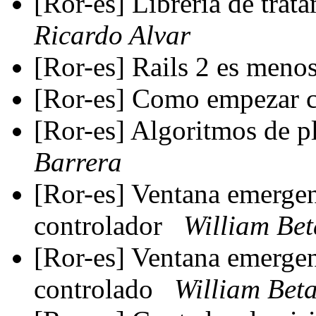
[Ror-es] Librería de trat
Ricardo Alvar
[Ror-es] Rails 2 es men
[Ror-es] Como empezar 
[Ror-es] Algoritmos de p
Barrera
[Ror-es] Ventana emergen
controlador
William Be
[Ror-es] Ventana emergen
controlado
William Bet