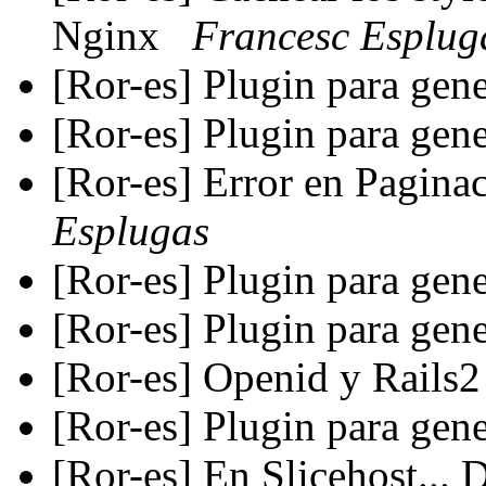
Nginx
Francesc Esplug
[Ror-es] Plugin para ge
[Ror-es] Plugin para ge
[Ror-es] Error en Pagina
Esplugas
[Ror-es] Plugin para ge
[Ror-es] Plugin para ge
[Ror-es] Openid y Rails
[Ror-es] Plugin para ge
[Ror-es] En Slicehost...