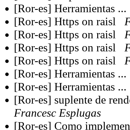
[Ror-es] Herramientas ...
[Ror-es] Https on raisl
F
[Ror-es] Https on raisl
F
[Ror-es] Https on raisl
F
[Ror-es] Https on raisl
F
[Ror-es] Herramientas ...
[Ror-es] Herramientas ...
[Ror-es] suplente de ren
Francesc Esplugas
[Ror-es] Como implement