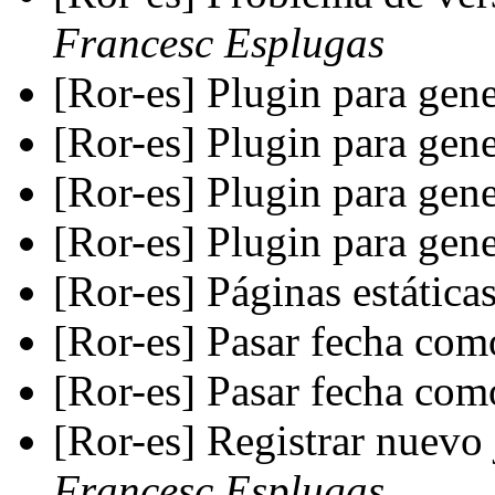
Francesc Esplugas
[Ror-es] Plugin para ge
[Ror-es] Plugin para ge
[Ror-es] Plugin para ge
[Ror-es] Plugin para ge
[Ror-es] Páginas estática
[Ror-es] Pasar fecha co
[Ror-es] Pasar fecha co
[Ror-es] Registrar nuevo
Francesc Esplugas