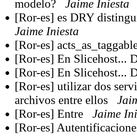
modelo?
Jaime Iniesta
[Ror-es] es DRY distingu
Jaime Iniesta
[Ror-es] acts_as_taggab
[Ror-es] En Slicehost...
[Ror-es] En Slicehost...
[Ror-es] utilizar dos ser
archivos entre ellos
Jaim
[Ror-es] Entre
Jaime Ini
[Ror-es] Autentificacion