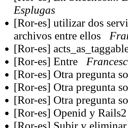
Esplugas
[Ror-es] utilizar dos ser
archivos entre ellos
Fra
[Ror-es] acts_as_taggab
[Ror-es] Entre
Francesc
[Ror-es] Otra pregunta s
[Ror-es] Otra pregunta s
[Ror-es] Otra pregunta s
[Ror-es] Openid y Rails
[Ror-es] Subir y elimina