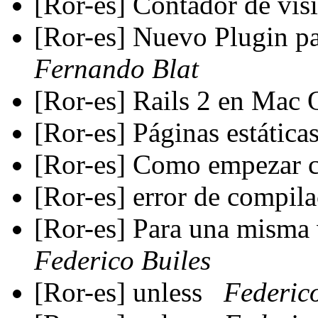
[Ror-es] Contador de vis
[Ror-es] Nuevo Plugin p
Fernando Blat
[Ror-es] Rails 2 en Mac
[Ror-es] Páginas estática
[Ror-es] Como empezar 
[Ror-es] error de compil
[Ror-es] Para una misma 
Federico Builes
[Ror-es] unless
Federico