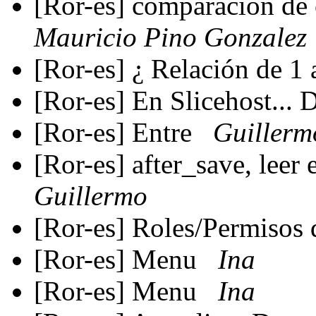
[Ror-es] comparación de 
Mauricio Pino Gonzalez
[Ror-es] ¿ Relación de 1 
[Ror-es] En Slicehost...
[Ror-es] Entre
Guillerm
[Ror-es] after_save, leer
Guillermo
[Ror-es] Roles/Permisos 
[Ror-es] Menu
Ina
[Ror-es] Menu
Ina