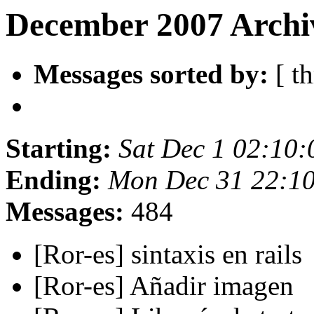
December 2007 Archi
Messages sorted by:
[ th
Starting:
Sat Dec 1 02:10
Ending:
Mon Dec 31 22:1
Messages:
484
[Ror-es] sintaxis en rails
[Ror-es] Añadir imagen