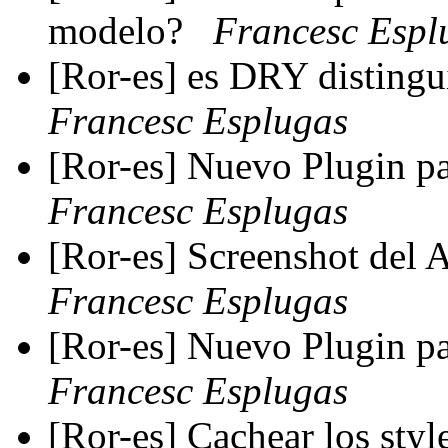
modelo?
Francesc Espl
[Ror-es] es DRY distingu
Francesc Esplugas
[Ror-es] Nuevo Plugin p
Francesc Esplugas
[Ror-es] Screenshot del
Francesc Esplugas
[Ror-es] Nuevo Plugin p
Francesc Esplugas
[Ror-es] Cachear los styl