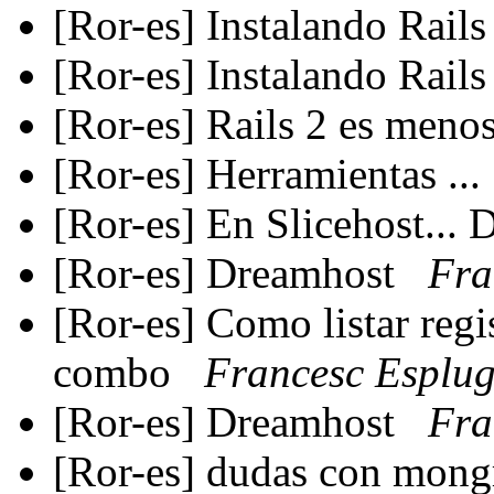
[Ror-es] Instalando Rail
[Ror-es] Instalando Rail
[Ror-es] Rails 2 es men
[Ror-es] Herramientas ...
[Ror-es] En Slicehost...
[Ror-es] Dreamhost
Fra
[Ror-es] Como listar regi
combo
Francesc Esplu
[Ror-es] Dreamhost
Fra
[Ror-es] dudas con mongr