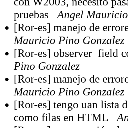
con W2003, necesito pasa
pruebas
Angel Mauricio
[Ror-es] manejo de err
Mauricio Pino Gonzalez
[Ror-es] observer_field 
Pino Gonzalez
[Ror-es] manejo de errore
Mauricio Pino Gonzalez
[Ror-es] tengo uan lista
como filas en HTML
An