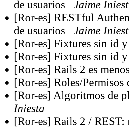
de usuarios
Jaime Inies
[Ror-es] RESTful Authenti
de usuarios
Jaime Inies
[Ror-es] Fixtures sin id y
[Ror-es] Fixtures sin id y
[Ror-es] Rails 2 es men
[Ror-es] Roles/Permisos 
[Ror-es] Algoritmos de p
Iniesta
[Ror-es] Rails 2 / REST: