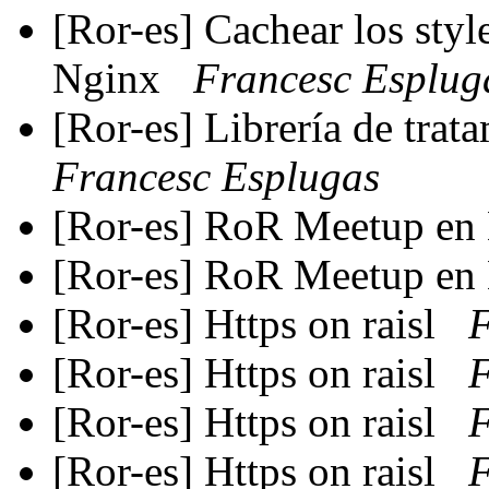
[Ror-es] Cachear los styl
Nginx
Francesc Esplug
[Ror-es] Librería de trat
Francesc Esplugas
[Ror-es] RoR Meetup en
[Ror-es] RoR Meetup en
[Ror-es] Https on raisl
F
[Ror-es] Https on raisl
F
[Ror-es] Https on raisl
F
[Ror-es] Https on raisl
F