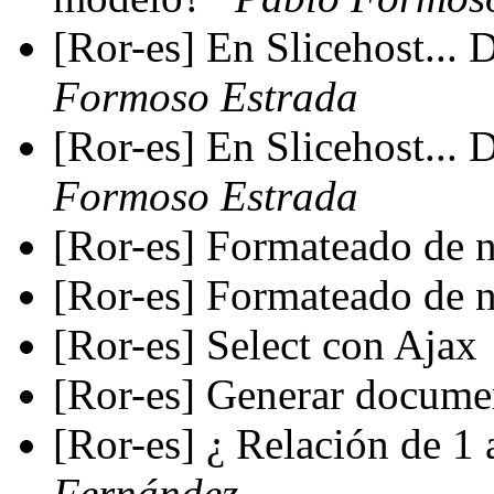
[Ror-es] En Slicehost...
Formoso Estrada
[Ror-es] En Slicehost...
Formoso Estrada
[Ror-es] Formateado de
[Ror-es] Formateado de
[Ror-es] Select con Ajax
[Ror-es] Generar docum
[Ror-es] ¿ Relación de 1 
Fernández