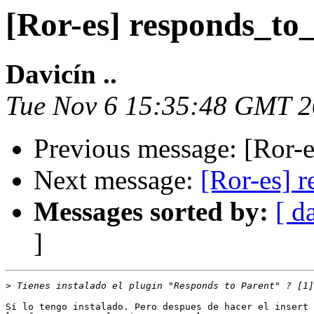
[Ror-es] responds_to
Davicín ..
Tue Nov 6 15:35:48 GMT 
Previous message: [Ror-e
Next message:
[Ror-es] r
Messages sorted by:
[ d
]
>
Sí lo tengo instalado. Pero despues de hacer el insert 