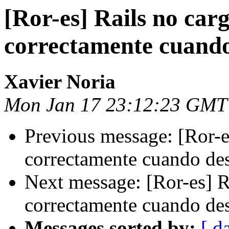
[Ror-es] Rails no carg
correctamente cuando 
Xavier Noria
Mon Jan 17 23:12:23 GMT
Previous message: [Ror-es
correctamente cuando des
Next message: [Ror-es] Ra
correctamente cuando des
Messages sorted by:
[ d