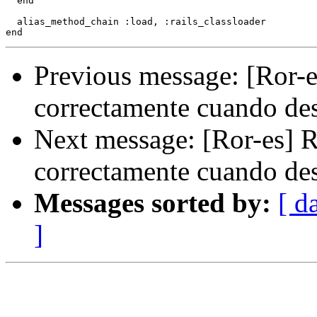
  end

  alias_method_chain :load, :rails_classloader

Previous message: [Ror-es
correctamente cuando des
Next message: [Ror-es] Ra
correctamente cuando des
Messages sorted by:
[ d
]